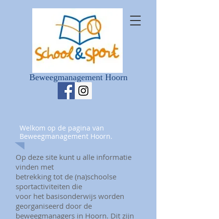
Beweegmanagement Hoorn
Welkom op de pagina van
Beweegmanagement
Hoorn.
Op deze site kunt u alle informatie
vinden met
betrekking tot de (na)schoolse
sportactiviteiten die
voor het basisonderwijs worden
georganiseerd door de
beweegmanagers in Hoorn. Dit zijn